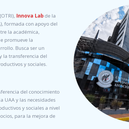
(OTRI),
Innova Lab
de la
), formada con apoyo del
tre la académica,
ue promueve la
arrollo. Busca ser un
y la transferencia del
oductivos y sociales.
asferencia del conocimiento
 la UAA y las necesidades
oductivos y sociales a nivel
gocios, para la mejora de