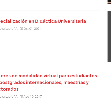
ecialización en Didáctica Universitaria
ova Lab UAA
Oct 01, 2021
leres de modalidad virtual para estudiantes
postgrados internacionales, maestrías y
ctorados
ova Lab UAA
Ago 10, 2017