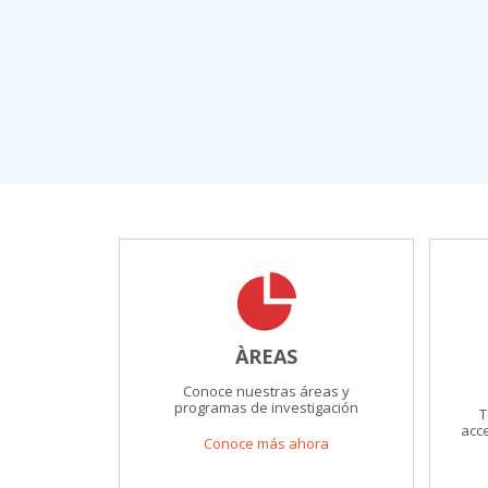
ÀREAS
Conoce nuestras áreas y
programas de investigación
T
acce
Conoce más ahora