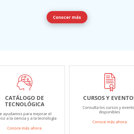
Conocer más
CATÁLOGO DE
CURSOS Y EVENTO
TECNOLÓGICA
Consulta los cursos y event
disponibles
e ayudamos para mejorar el
so a la ciencia y a la tecnología
Conoce más ahora
Conoce más ahora