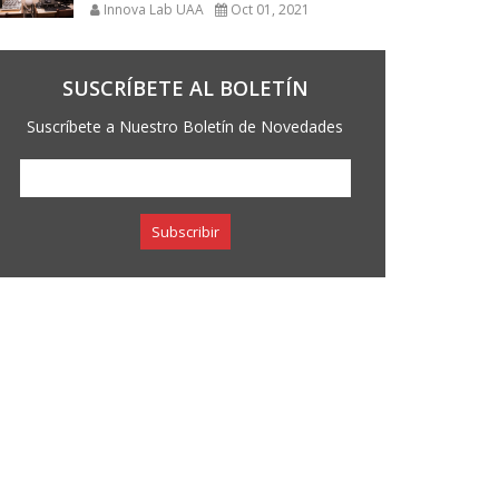
Innova Lab UAA
Oct 01, 2021
SUSCRÍBETE AL BOLETÍN
Suscríbete a Nuestro Boletín de Novedades