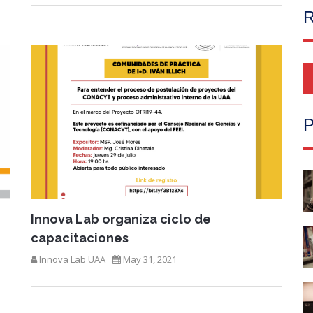
R
P
Innova Lab organiza ciclo de
capacitaciones
Innova Lab UAA
May 31, 2021