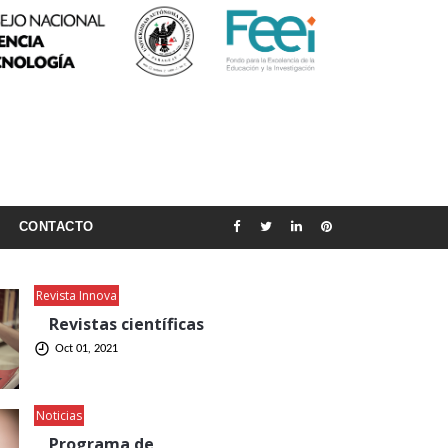
CONTACTO
Revista Innova
Revistas científicas
Oct 01, 2021
Noticias
Programa de