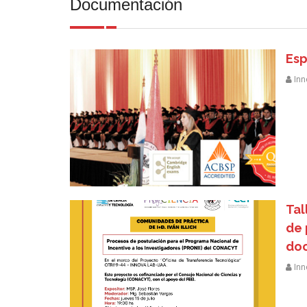
Documentación
Esp
Inn
Tal
de 
do
Inn