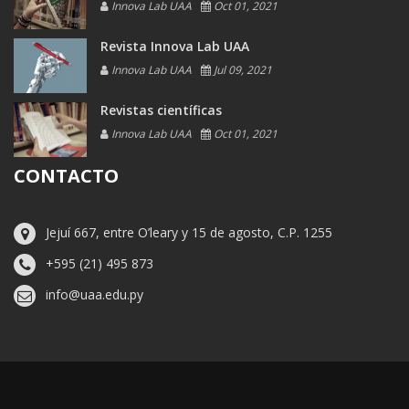
Innova Lab UAA
Oct 01, 2021
Revista Innova Lab UAA
Innova Lab UAA
Jul 09, 2021
Revistas científicas
Innova Lab UAA
Oct 01, 2021
CONTACTO
Jejuí 667, entre O’leary y 15 de agosto, C.P. 1255
+595 (21) 495 873
info@uaa.edu.py