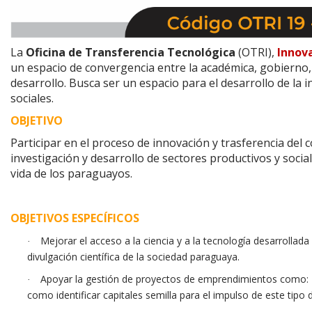
La
Oficina de Transferencia Tecnológica
(OTRI),
Innov
un espacio de convergencia entre la académica, gobierno, 
desarrollo. Busca ser un espacio para el desarrollo de la 
sociales.
OBJETIVO
Participar en el proceso de innovación y trasferencia del 
investigación y desarrollo de sectores productivos y sociale
vida de los paraguayos.
OBJETIVOS ESPECÍFICOS
Mejorar el acceso a la ciencia y a la tecnología desarrollad
·
divulgación científica de la sociedad paraguaya.
Apoyar la gestión de proyectos de emprendimientos como: P
·
como identificar capitales semilla para el impulso de este tip